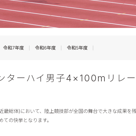
令和7年度
令和6年度
令和5年度
ターハイ男子4×100mリレ
近畿総体)において、陸上競技部が全国の舞台で大きな成果を残しま
めての快挙となります。