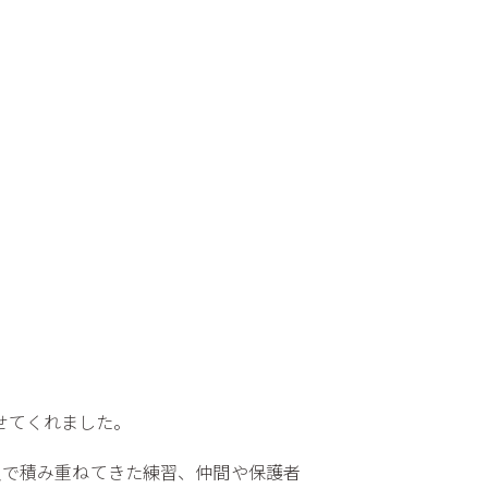
せてくれました。
員で積み重ねてきた練習、仲間や保護者