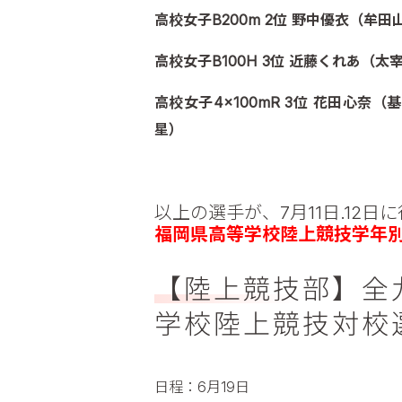
高校女子B200m 2位 野中優衣（牟田
高校女子B100H 3位 近藤くれあ（太
高校女子4×100mR 3位 花田心
星）
以上の選手が、7月11日.12日
福岡県高等学校陸上競技学年
【陸上競技部】全
学校陸上競技対校
日程：6月19日