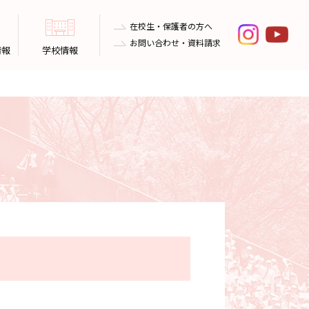
在校生・保護者の方へ
お問い合わせ・資料請求
情報
学校情報