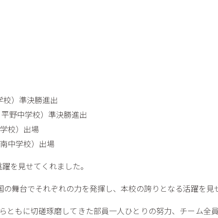
中学校）準決勝進出
年・平野中学校）準決勝進出
中学校）出場
川南中学校）出場
跳躍を見せてくれました。
全国の舞台でそれぞれの力を発揮し、本校の誇りとなる活躍を見
らともに切磋琢磨してきた部員一人ひとりの努力、チーム全