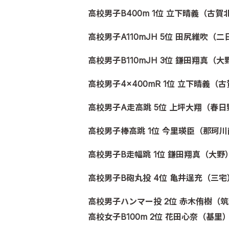
高校男子B400m 1位 立下晴義（古賀
高校男子A110mJH 5位 田尻維吹（二
高校男子B110mJH 3位 鎌田翔真（大
高校男子4×400mR 1位 立下晴義
高校男子A走高跳 5位 上坪大翔（春日
高校男子棒高跳 1位 今里瑛臣（那珂川
高校男子B走幅跳 1位 鎌田翔真（大野
高校男子B砲丸投 4位 亀井逞充（三宅
高校男子ハンマー投 2位 赤木侑樹（
高校女子B100m 2位 花田心奈（基里