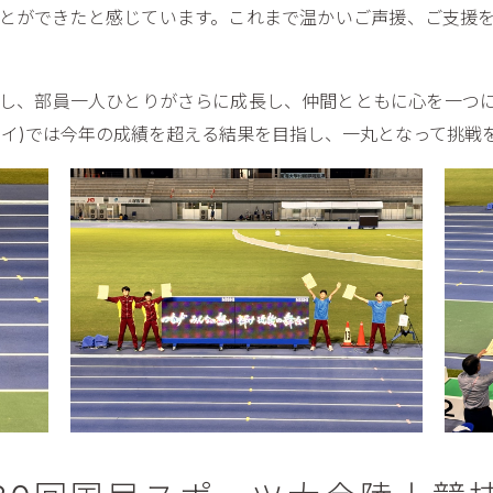
とができたと感じています。これまで温かいご声援、ご支援
し、部員一人ひとりがさらに成長し、仲間とともに心を一つ
ハイ)では今年の成績を超える結果を目指し、一丸となって挑戦