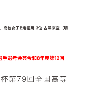
、高校女子B走幅跳 3位 古澤來空（明
選手選考会兼令和8年度第12回
杯第79回全国高等