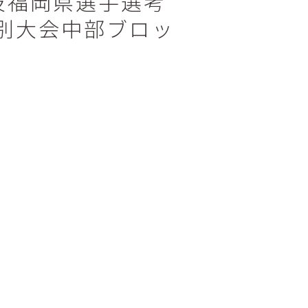
技福岡県選手選考
別大会中部ブロッ