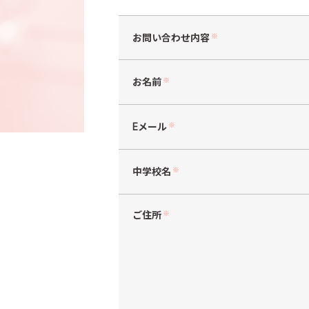
お問い合わせ内容
※
お名前
※
Eメール
※
中学校名
※
ご住所
※