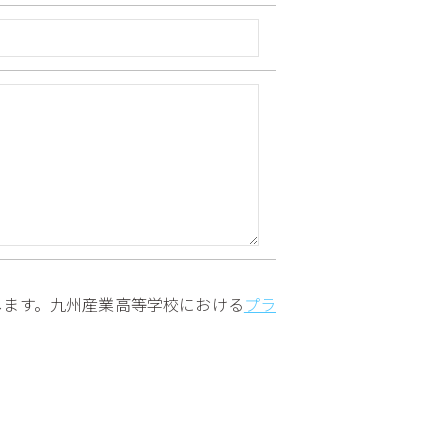
します。九州産業高等学校における
プラ