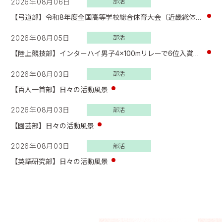
2026年08月06日
部活
【弓道部】令和8年度全国高等学校総合体育大会（近畿総体）女子団体 大会結果報告
2026年08月05日
部活
【陸上競技部】インターハイ男子4×100mリレーで6位入賞！本校初の快挙を達成！
2026年08月03日
部活
【百人一首部】日々の活動風景
2026年08月03日
部活
【園芸部】日々の活動風景
2026年08月03日
部活
【英語研究部】日々の活動風景