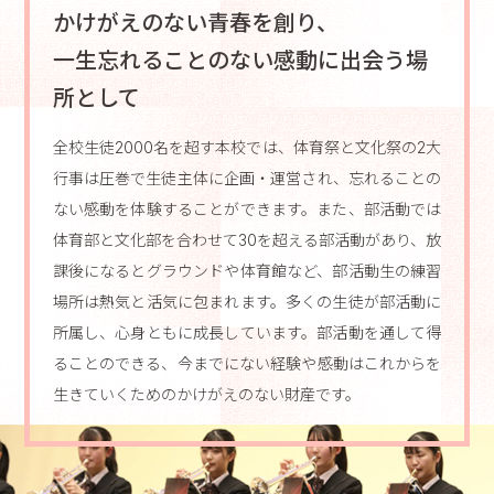
かけがえのない青春を創り、
一生忘れることのない感動に出会う場
所として
全校生徒2000名を超す本校では、体育祭と文化祭の2大
行事は圧巻で生徒主体に企画・運営され、忘れることの
ない感動を体験することができます。また、部活動では
体育部と文化部を合わせて30を超える部活動があり、放
課後になるとグラウンドや体育館など、部活動生の練習
場所は熱気と活気に包まれます。多くの生徒が部活動に
所属し、心身ともに成長しています。部活動を通して得
ることのできる、今までにない経験や感動はこれからを
生きていくためのかけがえのない財産です。