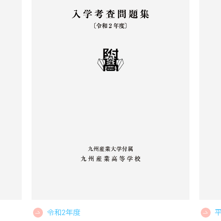
平
令和2年度