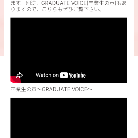
ます。別途、GRADUATE VOICE(卒業生の声)もあ
りますので、こちらもぜひご覧下さい。
卒業生の声～GRADUATE VOICE～