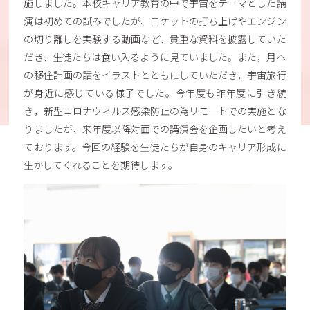
施しました。本校キャリア教育の中で宇宙をテーマとした講
演は初めての試みでしたが、ロケットの打ち上げやエンジン
の切り離しを実験する動画など、貴重な資料を披露していた
だき、生徒たちは食い入るように見ていました。また，月へ
の移住計画の話をイラストとともにしていただき，宇宙旅行
が身近に感じている様子でした。今年度も昨年度に引き続
き，新型コロナウィルス感染防止の為リモートでの実施とな
りましたが、来年度以降対面での講演会を企画したいと考え
ております。今回の経験を生徒たちが自身のキャリア形成に
生かしてくれることを期待します。