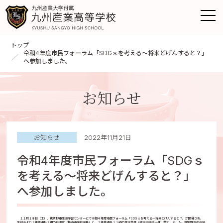
トップ
令和4年度市民フォーラム「SDGｓを考える～将来どげんすると？」
へ参加しました。
お知らせ
お知らせ
2022年11月21日
令和4年度市民フォーラム「SDGｓ
を考える～将来どげんすると？」
へ参加しました。
１１月１９日（土）、筑紫野市生涯学習センターにて令和４年度市民フォーラム「SDGｓを考える～将来どげんすると？」が開催され、
生徒会より２年普通科３組の白濱音（基山中学校出身）と、２年普通科１１組の塚本菜月（杷木中学校出身）参加しました。筑紫野市の中学