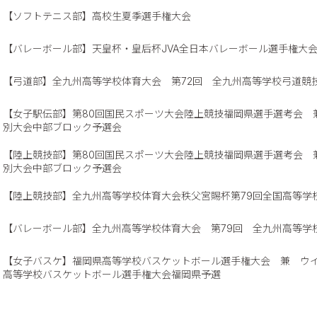
【ソフトテニス部】高校生夏季選手権大会
【バレーボール部】天皇杯・皇后杯JVA全日本バレーボール選手権大
【弓道部】全九州高等学校体育大会 第72回 全九州高等学校弓道競
【女子駅伝部】第80回国民スポーツ大会陸上競技福岡県選手選考会 
別大会中部ブロック予選会
【陸上競技部】第80回国民スポーツ大会陸上競技福岡県選手選考会 
別大会中部ブロック予選会
【陸上競技部】全九州高等学校体育大会秩父宮賜杯第79回全国高等学
【バレーボール部】全九州高等学校体育大会 第79回 全九州高等学
【女子バスケ】福岡県高等学校バスケットボール選手権大会 兼 ウインタ
高等学校バスケットボール選手権大会福岡県予選