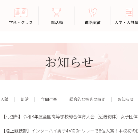
学科・クラス
部活動
進路実績
入学・入試
お知らせ
入試
部活
年間行事
総合的な探究の時間
お知らせ
【弓道部】令和8年度全国高等学校総合体育大会（近畿総体）女子団体
【陸上競技部】インターハイ男子4×100mリレーで6位入賞！本校初の