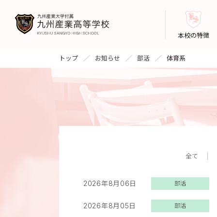
本校の特徴
トップ
お知らせ
部活
体育系
全て
2026年8月06日
部活
2026年8月05日
部活