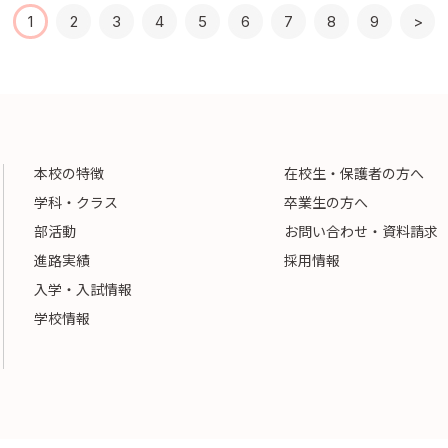
1
2
3
4
5
6
7
8
9
>
本校の特徴
在校生・保護者の方へ
学科・クラス
卒業生の方へ
部活動
お問い合わせ・資料請求
進路実績
採用情報
入学・入試情報
学校情報