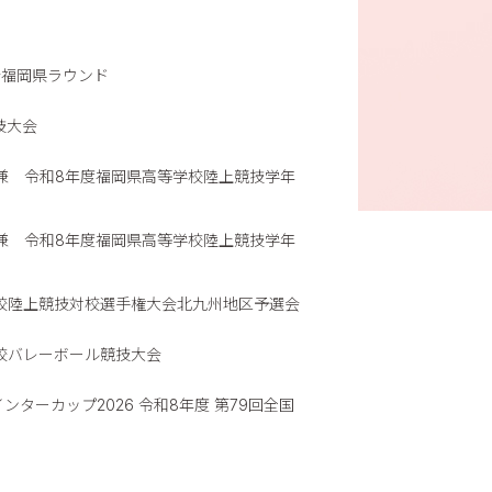
会福岡県ラウンド
技大会
兼 令和8年度福岡県高等学校陸上競技学年
兼 令和8年度福岡県高等学校陸上競技学年
校陸上競技対校選手権大会北九州地区予選会
校バレーボール競技大会
ーカップ2026 令和8年度 第79回全国