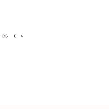
18B 0－4