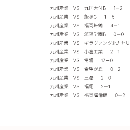
九州産業 VS 九国大付B 1－2
九州産業 VS 飯塚C 1－ 5
九州産業 VS 福岡舞鶴 4－1
九州産業 VS 筑陽学園B 0－0
九州産業 VS ギラヴァンツ北九州U-
九州産業 VS 小倉工業 2－1
九州産業 VS 常磐 17－0
九州産業 VS 希望が丘 0－2
九州産業 VS 三潴 2－0
九州産業 VS 福翔 2－1
九州産業 VS 福岡講倫館 0－2