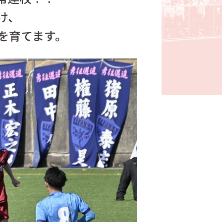
け、
を育てます。