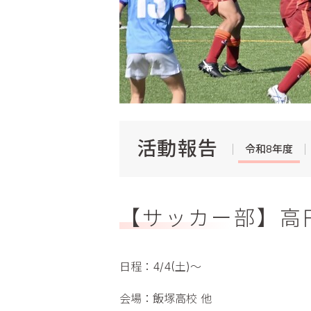
活動報告
令和8年度
【サッカー部】高円宮
日程：4/4(土)～
会場：飯塚高校 他