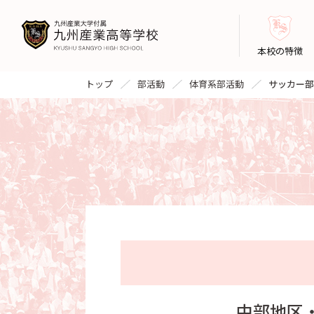
本校の特徴
トップ
部活動
体育系部活動
サッカー部
中部地区