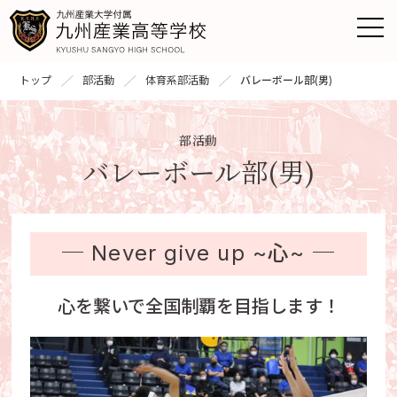
トップ
部活動
体育系部活動
バレーボール部(男)
部活動
バレーボール部(男)
─ Never give up ~心~ ─
心を繋いで全国制覇を目指します！