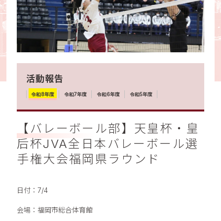
活動報告
令和8年度
令和7年度
令和6年度
令和5年度
【バレーボール部】天皇杯・皇
后杯JVA全日本バレーボール選
手権大会福岡県ラウンド
日付：7/4
会場：福岡市総合体育館