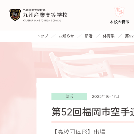
本校の特徴
トップ
お知らせ
部活
体育系
第5
部活
2025年9月17日
第52回福岡市空手
【高校団体形】出場