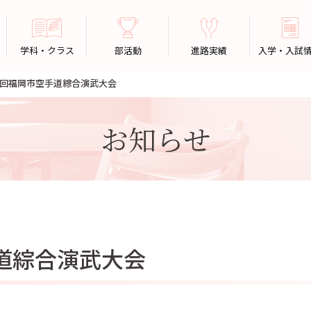
学科・クラス
部活動
進路実績
入学・入試
2回福岡市空手道綜合演武大会
お知らせ
道綜合演武大会