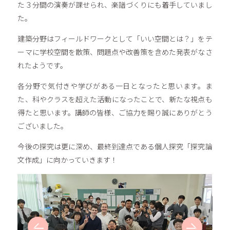
た３分間の演奏が課せられ、楽譜づくりにも着手していまし
た。
建築分野はフィールドワークとして「いい空間とは？」をテ
ーマに学校空間を散策、問題点や改善策を含めた発表がなさ
れたようです。
各分野で気付きや学びがある一日となったと思います。ま
た、科やクラスを超えた活動になったことで、新たな視点も
得たと思います。講師の皆様、ご協力を賜り誠にありがとう
ございました。
今後の探究は更に深め、最終到達点である個人探究「探究論
文作成」に向かっていきます！
Prev
Next