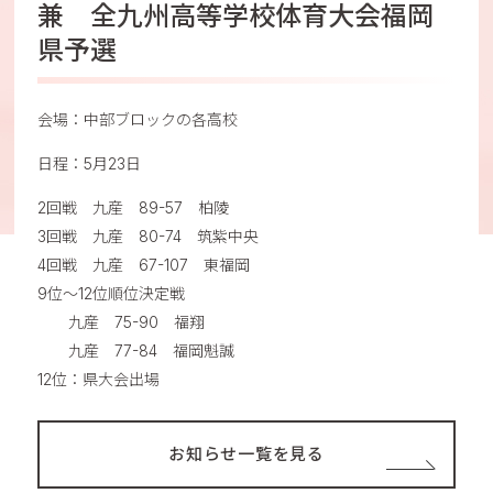
兼 全九州高等学校体育大会福岡
県予選
会場：中部ブロックの各高校
日程：5月23日
2回戦 九産 89-57 柏陵
3回戦 九産 80-74 筑紫中央
4回戦 九産 67-107 東福岡
9位～12位順位決定戦
九産 75-90 福翔
九産 77-84 福岡魁誠
12位：県大会出場
お知らせ一覧を見る