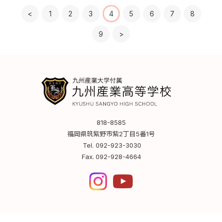
<
1
2
3
4
5
6
7
8
9
>
818-8585
福岡県筑紫野市紫2丁目5番1号
Tel.
092-923-3030
Fax.
092-928-4664