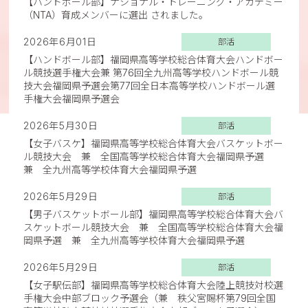
【ハンドボール部】ナショナル・トレーニング・アカデミー
（NTA）育成メンバーに選出 されました。
2026年6月01日
部活
【ハンドボール部】福岡県高等学校総合体育大会ハンドボー
ル競技選手権大会兼 第76回全九州高等学校ハンドボール競
技大会福岡県予選会第77回全日本高等学校ハンドボール選
手権大会福岡県予選会
2026年5月30日
部活
【女子バスケ】福岡県高等学校総合体育大会バスケットボー
ル競技大会 兼 全国高等学校総合体育大会福岡県予選
兼 全九州高等学校体育大会福岡県予選
2026年5月29日
部活
【男子バスケットボール部】福岡県高等学校総合体育大会バ
スケットボール競技大会 兼 全国高等学校総合体育大会福
岡県予選 兼 全九州高等学校体育大会福岡県予選
2026年5月29日
部活
【女子駅伝部】福岡県高等学校総合体育大会陸上競技対校選
手権大会中部ブロック予選会（兼 秩父宮賜杯第79回全国