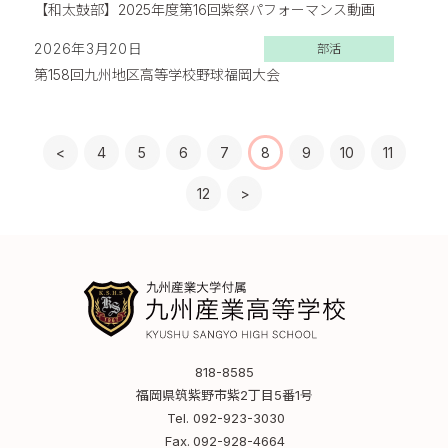
【和太鼓部】2025年度第16回紫祭パフォーマンス動画
2026年3月20日
部活
第158回九州地区高等学校野球福岡大会
<
4
5
6
7
8
9
10
11
12
>
818-8585
福岡県筑紫野市紫2丁目5番1号
Tel.
092-923-3030
Fax.
092-928-4664