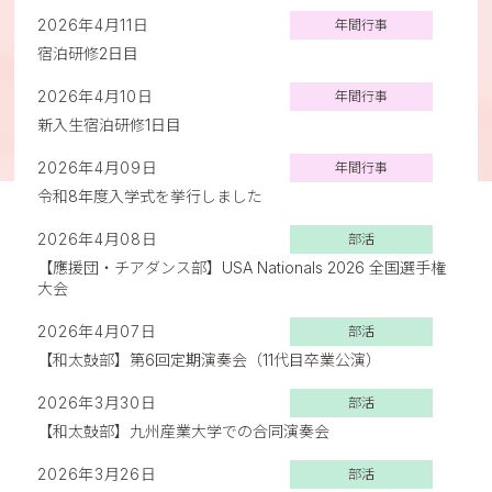
2026年4月11日
年間行事
宿泊研修2日目
2026年4月10日
年間行事
新入生宿泊研修1日目
2026年4月09日
年間行事
令和8年度入学式を挙行しました
2026年4月08日
部活
【應援団・チアダンス部】USA Nationals 2026 全国選手権
大会
2026年4月07日
部活
【和太鼓部】第6回定期演奏会（11代目卒業公演）
2026年3月30日
部活
【和太鼓部】九州産業大学での合同演奏会
2026年3月26日
部活